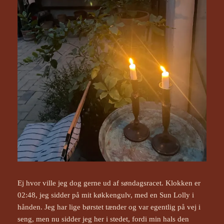
Ej hvor ville jeg dog gerne ud af søndagsracet. Klokken er
02:48, jeg sidder på mit køkkengulv, med en Sun Lolly i
hånden. Jeg har lige børstet tænder og var egentlig på vej i
seng, men nu sidder jeg her i stedet, fordi min hals den