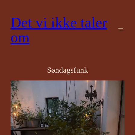
Spring
til
Det vi ikke taler
indhold
om
Søndagsfunk