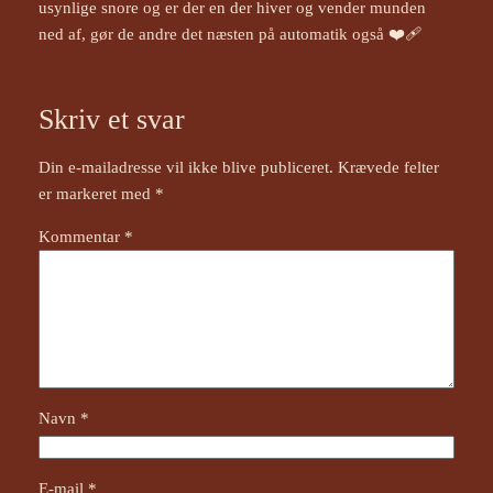
usynlige snore og er der en der hiver og vender munden
ned af, gør de andre det næsten på automatik også ❤️‍🩹
Skriv et svar
Din e-mailadresse vil ikke blive publiceret.
Krævede felter
er markeret med
*
Kommentar
*
Navn
*
E-mail
*