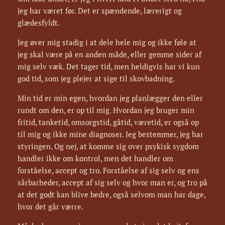
jeg har været før. Det er spændende, lærerigt og
glædesfyldt.
Jeg øver mig stadig i at dele hele mig og ikke føle at
jeg skal være på en anden måde, eller gemme sider af
mig selv væk. Det tager tid, men heldigvis har vi kun
god tid, som jeg plejer at sige til skovbadning.
Min tid er min egen, hvordan jeg planlægger den eller
rundt om den, er op til mig. Hvordan jeg bruger min
fritid, tanketid, omsorgstid, gåtid, væretid, er også op
til mig og ikke mine diagnoser. Jeg bestemmer, jeg har
styringen. Og nej, at komme sig over psykisk sygdom
handler ikke om kontrol, men det handler om
forståelse, accept og tro. Forståelse af sig selv og ens
sårbarheder, accept af sig selv og hvor man er, og tro på
at det godt kan blive bedre, også selvom man har dage,
hvor det går værre.