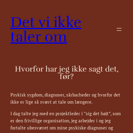
Spring
til
Det vi ikke
indhold
taler om
Hvorfor har jeg ikke sagt det,
før?
Psykisk sygdom, diagnoser, sårbarheder og hvorfor det
ikke er lige så svært at tale om længere.
I dag talte jeg med en projektleder i ”sig det højt”, som
er den frivillige organisation, jeg arbejder i og jeg
fortalte ubesværet om mine psykiske diagnoser og