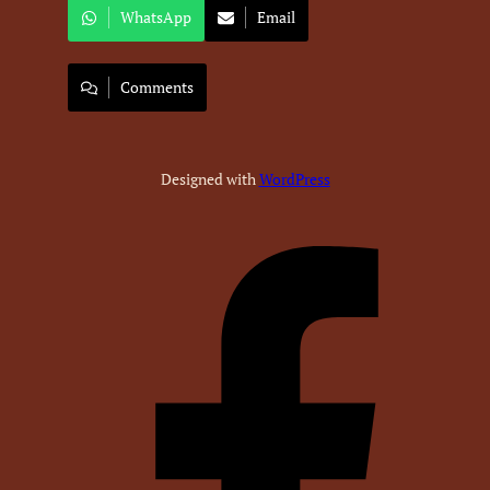
WhatsApp
Email
Comments
Designed with
WordPress